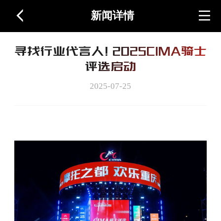
新闻详情
首页
寻找行业代言人！2025CIMA骑士
关于展会
评选启动
2025-07-25
图片视频
周边产品
联系我们