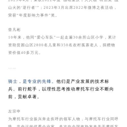
山火的‘逆行者’”；2023年3月出席2022年微博之夜活动，
荣获“年度影响力事件”奖。
曾凡彬
10年来，他同“爱心车队”一起走遍30余所山区小学，累计
资助贫困山区2800名儿童和350名农村孤寡老人，捐赠物
资价值40多万元。
……
骑士，是专业的先锋。
他们是产业发展的技术标
兵、前行舵手，以理性思考推动摩托车行业不断向
前，贡献卓著。
左宗申
为摩托车行业振兴奔走疾呼的领军人物，与摩托车行业同呼
吸、共命运的优秀企业家。多次向全国政协发表关于摩托车