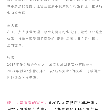
城市解禁的提案，让社会重新审视摩托车行业价值，推动行
业向前发展。
王大威
在工厂产品质量管理一致性方面开行业先河，锻造企业配套
体系，打造出深受国民喜爱的“豪爵”品牌，并立足中国，
走向世界。
张雪
2017年作为联合创始人，成立西藏凯越实业有限公司，
2024年创立“张雪机车”，以“造车如命”的执着，打破国产
性能壁垒的实干家。
……
骑士，是青春的宣言。
他们以无畏姿态挑战极限，
用敢玩敢秀的车背生活，诠释青春的无限可能与多