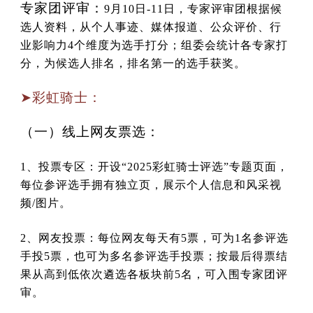
专家团评审：
9月10日-11日，专家评审团根据候
选人资料，从个人事迹、媒体报道、公众评价、行
业影响力4个维度为选手打分；组委会统计各专家打
分，为候选人排名，排名第一的选手获奖。
➤彩虹骑士：
（一）线上网友票选：
1、投票专区：开设“2025彩虹骑士评选”专题页面，
每位参评选手拥有独立页，展示个人信息和风采视
频/图片。
2、网友投票：每位网友每天有5票，可为1名参评选
手投5票，也可为多名参评选手投票；按最后得票结
果从高到低依次遴选各板块前5名，可入围专家团评
审。