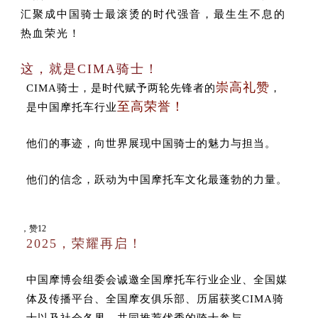
汇聚成中国骑士最滚烫的时代强音，最生生不息的
热血荣光！
这，就是CIMA骑士！
崇高礼赞
CIMA骑士，是时代赋予两轮先锋者的
，
至高荣誉！
是中国摩托车行业
他们的事迹，向世界展现中国骑士的魅力与担当。
他们的信念，跃动为中国摩托车文化最蓬勃的力量。
中国国际摩托车博览会
，赞12
2025，荣耀再启！
中国摩博会组委会诚邀全国摩托车行业企业、全国媒
体及传播平台、全国摩友俱乐部、历届获奖CIMA骑