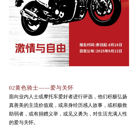
02黄色骑
士——爱与关
怀
面向业内人士或摩托车爱好者进行评选，他们积极弘扬
真善美的主流价值观，或亲身经历感人故事，或积极救
助弱者，或有捐赠义举，或见义勇为，对生活充满人性
的爱与关怀。