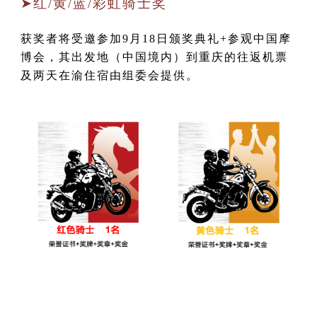
➤红/黄/蓝/彩虹骑士奖
获奖者将受邀参加9月18日颁奖典礼+参观中国摩
博会，其出发地（中国境内）到重庆的往返机票
及两天在渝住宿由组委会提供。