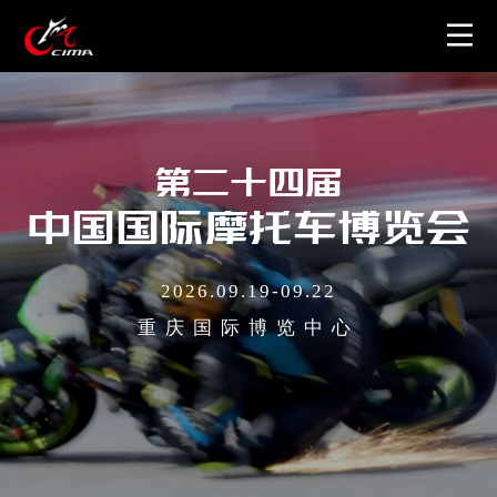
首页
关于展会
第二十四届
中国国际摩托车博览会
图片视频
2026.09.19-09.22
周边产品
重庆国际博览中心
联系我们