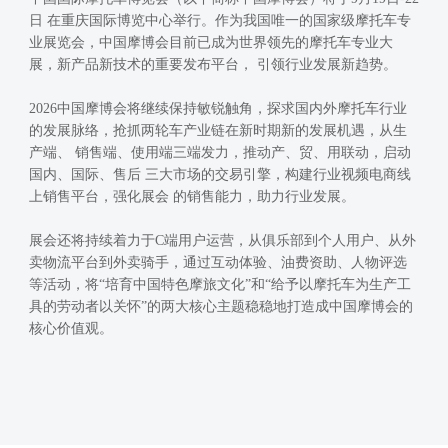
日 在重庆国际博览中心举行。作为我国唯一的国家级摩托车专
业展览会，中国摩博会目前已成为世界领先的摩托车专业大
展，新产品新技术的重要发布平台， 引领行业发展新趋势。
2026中国摩博会将继续保持敏锐触角，探求国内外摩托车行业
的发展脉络，抢抓两轮车产业链在新时期新的发展机遇，从生
产端、 销售端、使用端三端发力，推动产、贸、用联动，启动
国内、国际、售后 三大市场的交易引擎，构建行业视频电商线
上销售平台，强化展会 的销售能力，助力行业发展。
展会还将持续着力于C端用户运营，从俱乐部到个人用户、从外
卖物流平台到外卖骑手，通过互动体验、油费资助、人物评选
等活动，将“培育中国特色摩旅文化”和“给予以摩托车为生产工
具的劳动者以关怀”的两大核心主题稳稳地打造成中国摩博会的
核心价值观。