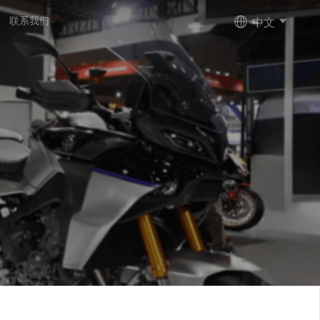
中文
联系我们