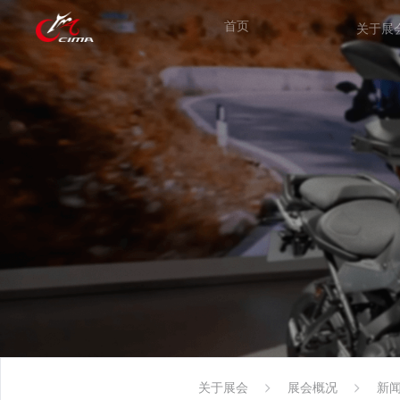
首页
关于展
关于展会
展会概况
新