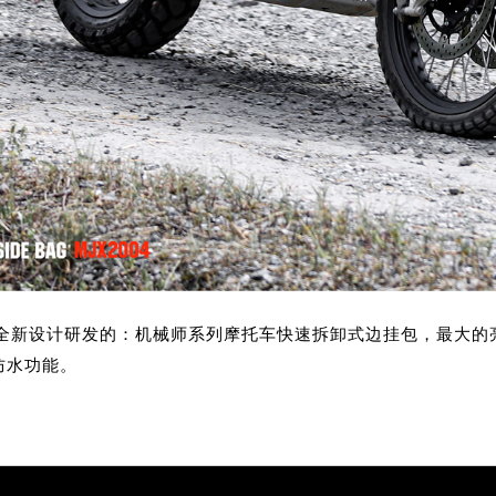
了全新设计研发的：机械师系列摩托车快速拆卸式边挂包，最大
防水功能。