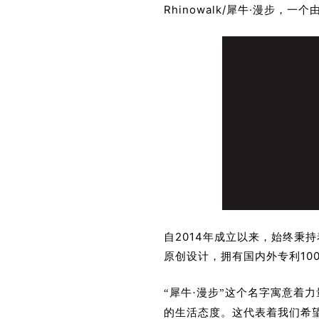
Rhinowalk/犀牛·漫步
自2014年成立以来，始终秉
原创设计，拥有国内外专利100
“犀牛·漫步”这个名字寓意着
的生活态度。这代表着我们希