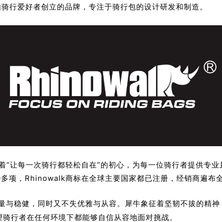
，一个由骑行爱好者创立的品牌，专注于骑行包的
设计研发和制造。
持着“让每一次骑行都轻松自在”的初心，为每一位骑行者提供专
多项，Rhinowalk商标在全球主要国家都已注册，经销商遍
力量与稳健，同时又不失优雅与从容。犀牛象征着坚韧不拔的精神
望骑行者在任何环境下都能够自信从容地面对挑战。