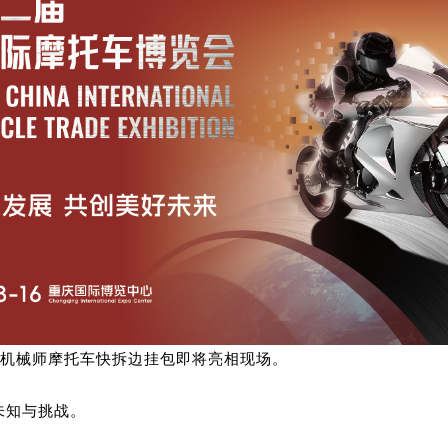
步携机械师摩托车快拆边挂包即将亮相现场。
未知与挑战。