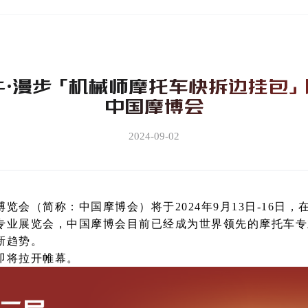
 /犀牛·漫步「机械师摩托车快拆边挂包
中国摩博会
2024-09-02
览会（简称：中国摩博会）将于2024年9月13日-16日
专业展览会，中国
摩博会
目前已经成为世界领先的摩托车专
新趋势。
即将拉开帷幕。