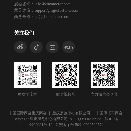
展会咨询：
info@cimamotor.com
意见建议：
support@tigerfortune.com
商务合作：
bd@cimamotor.com
关注我们
摩友交流群
微信视频号
官方微信公众号
中国国际商会重庆商会 ｜ 重庆展览中心有限公司 ｜ 中国摩托车商会
Copyright 重庆展览中心有限公司. All Rights Reserved. |
渝ICP备
10002931号-18
|
公安备案号 50010702500571