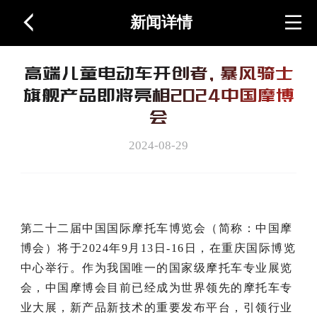
新闻详情
首页
高端儿童电动车开创者，暴风骑士
关于展会
旗舰产品即将亮相2024中国摩博
会
图片视频
2024-08-29
周边产品
第二十二届中国国际摩托车博览会（简称：中国摩
博会）将于2024年9月13日-16日，在重庆国际博览
联系我们
中心举行。作为我国唯一的国家级摩托车专业展览
会，中国摩博会目前已经成为世界领先的摩托车专
业大展，新产品新技术的重要发布平台，引领行业