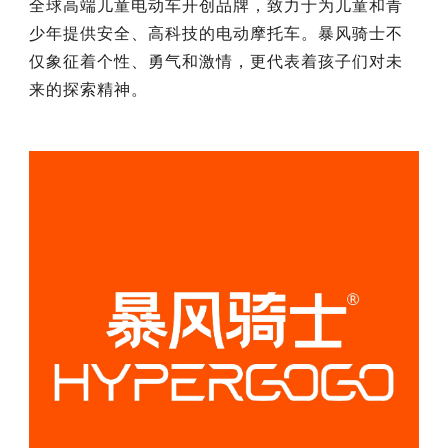
全球高端儿童电动车开创品牌，致力于为儿童和青
少年提供安全、高科技的电动摩托车。暴风骑士不
仅象征着个性、勇气和激情，更代表着孩子们对未
来的探索精神。