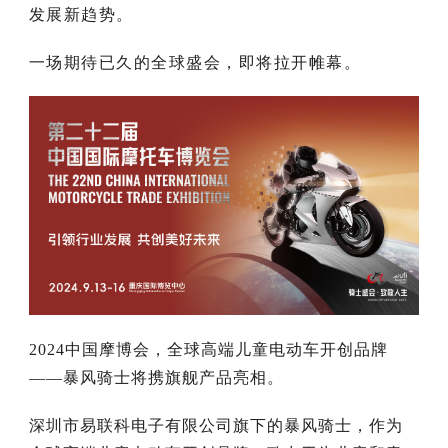
发展新趋势。
一场期待已久的全球盛会，即将拉开帷幕。
中文
English
Español
2024中国摩博会，全球高端儿童电动车开创品牌
——暴风骑士将携旗舰产品亮相。
深圳市易联科电子有限公司旗下的暴风骑士，作为