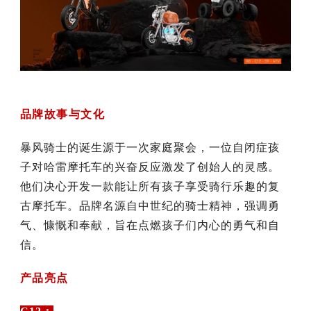
品牌故事与文化
暴风骑士的诞生源于一次家庭聚会，一位自闭症孩
子对哈雷摩托车的兴奋反应激发了创始人的灵感。
他们决心开发一款能让所有孩子享受骑行乐趣的复
古摩托车。品牌名源自中世纪的骑士精神，强调勇
气、慷慨和奉献，旨在点燃孩子们内心的勇气和自
信。
产品亮点