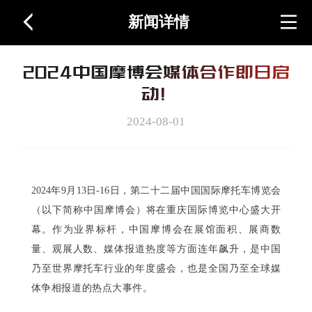
新闻详情
首页
2024中国摩博会媒体合作即日启
关于展会
动！
2024-08-01
图片视频
2024年9月13日-16日，第二十二届中国国际摩托车博览会
周边产品
（以下简称中国摩博会）将在重庆国际博览中心盛大开
幕。
作为业界标杆，中国摩博会在展馆面积、展商数
量、观展人数、媒体报道热度等方面连年飙升，是中国
联系我们
乃至世界摩托车行业的年度盛会，也是全国乃至全球媒
体争相报道的热点大事件。