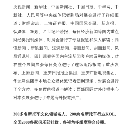
央视新闻、新华社、中国新闻社、中国日报、中华网、中
新社、人民网等中央媒体记者到场对展会进行了详细报
道；
财经杂志、上海证券报、中国国际金融、新京报、
钛媒体、36氪、21世纪经济报、每日经济新闻等国内重点
财经类报刊媒体，对展会进行了专题报道和深入解读；
腾
讯新闻，新浪新闻、
澎湃新闻、界面新闻、封面新闻、凤
凰通讯社、四川观察等国内主流新闻客户端及融媒体，对
在整个展期展会每日亮点进行了连续追踪报道；重庆发
布、
上游新闻、
重庆日报报业集团、重庆广播电视集团、
华龙网集团等本地公众媒体派记者团到现场，对展会进行
了全方位、多角度的报道与解读；西部国际对外传播中心
对本次展会进行了专题海外报道推广。
300多名摩托车文化领域名人、200余名摩托车行业KOL、
全国2000多家俱乐部社群，多视角多维度联合传播。