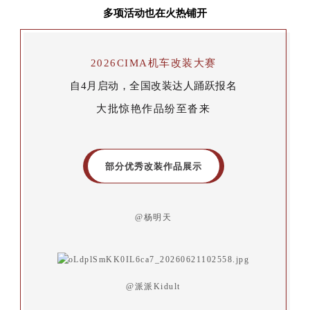
多项活动也在火热铺开
2026CIMA机车改装大赛
自4月启动，
全国改装达人踊跃报名
大批惊艳作品纷至沓来
部分优秀改装作品展示
@杨明天
@派派Kidult