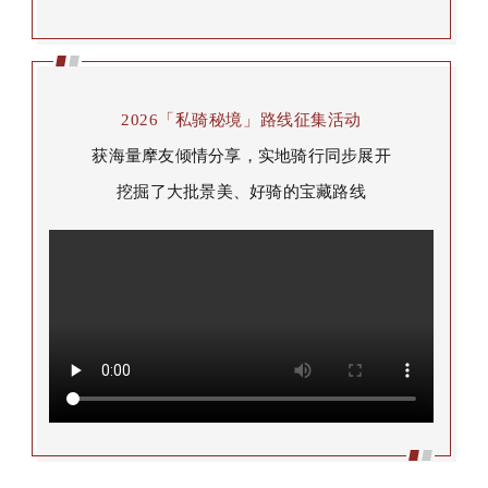
2026「私骑秘境」路线征集活动
获海量摩友倾情分享，实地骑行同步展开
挖掘了大批景美、好骑的宝藏路线