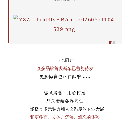
与此同时
众多品牌首发新车已蓄势待发
更多惊喜也正在酝酿……
诚意筹备，用心打磨
只为带给各界同仁
一场极具
多元魅力和人文温度的专业大展
和更多面、
立体、
沉浸、
难忘
的体验