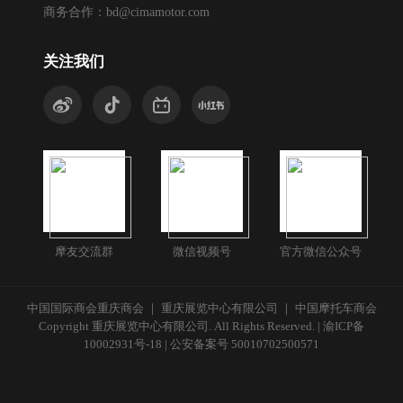
商务合作：
bd@cimamotor.com
关注我们
摩友交流群
微信视频号
官方微信公众号
中国国际商会重庆商会 ｜ 重庆展览中心有限公司 ｜ 中国摩托车商会
Copyright 重庆展览中心有限公司. All Rights Reserved. |
渝ICP备
10002931号-18
|
公安备案号 50010702500571