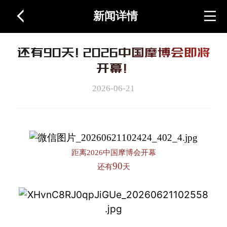
新闻详情
首页
还有90天！2026中国摩博会即将
关于展会
开幕！
2026-06-21
图片视频
周边产品
距离
2026
中国摩博会开幕
90
还有
天
联系我们