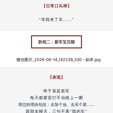
【日常口头禅】
“等我有了车……”
阶段二：新车宝贝期
【表现】
终于喜提新车
每天都要雷打不动骑上一圈
用过的理由包括：去加个油、去买个菜……
跟朋友聊天，三句不离“我的车”