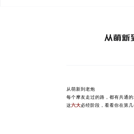
从萌新
从萌新到老炮
每个摩友走过的路，都有共通的
这
六大
必经阶段，看看你在第几