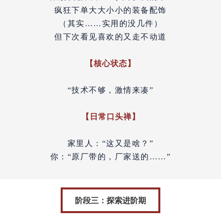
疯狂下单大大小小的装备配饰
（其实……实用的没几件）
但下次看见喜欢的又走不动道
【
核心状态】
“技术不够，激情来凑”
【日常口头禅】
家里人：“这又是啥？”
你：“原厂带的，厂家送的……”
阶段三：探索进阶期