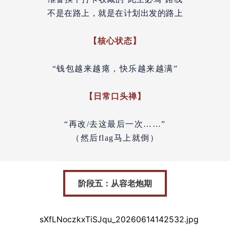
不是在路上，就是在计划出发的路上
【
核心状态】
“钱包越来越瘪，快乐越来越满”
【日常口头禅】
“再改/去这最后一次……”
（然后flag马上就倒）
阶段五：从容老炮期