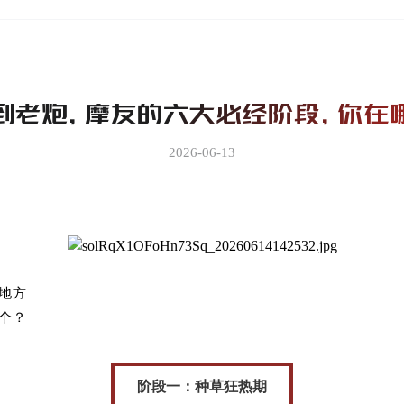
到老炮，摩友的六大必经阶段，你在
2026-06-13
地方
个？
阶段一：种草狂热期