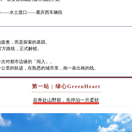
eart——水土渡口——重庆西车辆段
的疲惫，而是探索的基因。
条官方路线，正式解锁。
一次对都市边缘的「闯入」。
十公里的轨迹，在熟悉的城市里，画一条出格的线。
第一站 | 绿心GreenHeart
在奔赴山野前，先停泊一片柔软