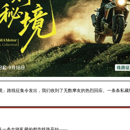
骑秘境」路线征集令发出，我们收到了无数摩友的热烈回应。一条条私
从一条女骑私藏的都市线路开始——