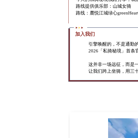
路线提供俱乐部：山城女骑
路线：
麓悦江城
绿心greenH
加入我们
引擎唤醒的，不是通勤
2026「私骑秘境」首
这并非一场远征，而是
让我们跨上坐骑，用三