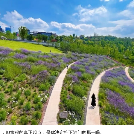
」，但旅程的真正起点，是你决定拧下油门的那一瞬。