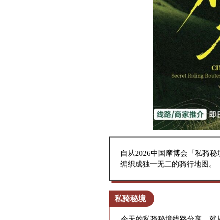
自从2026中国摩博会「私
编织成独一无二的骑行地图。
私骑秘境
今天的私骑秘境线路分享，就