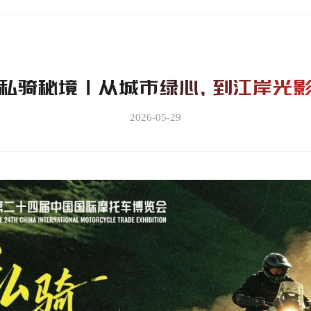
私骑秘境丨从城市绿心，到江岸光
2026-05-29