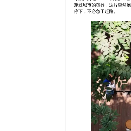
穿过城市的喧嚣，这片突然展
停下，不必急于赶路。