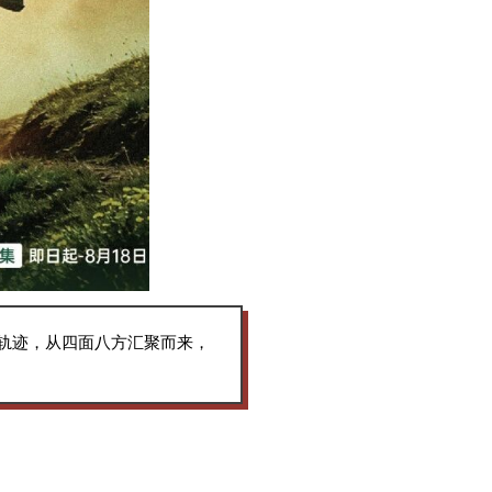
藏轨迹，从四面八方汇聚而来，