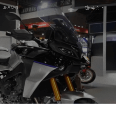
中文
联系我们