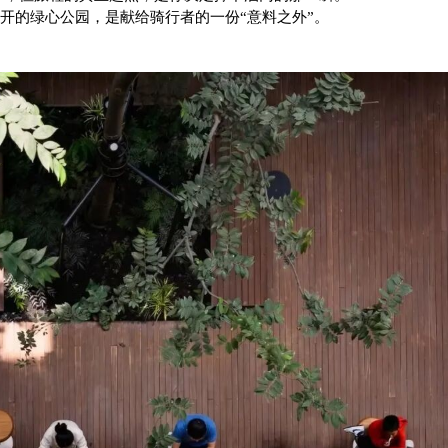
开的
绿心公园
，是献给骑行者的一份“意料之外”。