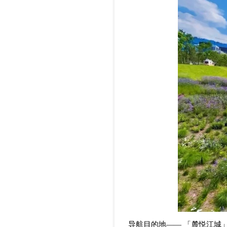
导航目的地—— 「麓悦江城