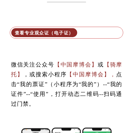
查看专业观众证（电子证）
微信关注公众号
【中国摩博会】
或
【骑摩
托】
，或
搜索小程序
【中国摩博会】，
点
击“我的票证”（小程序为“我的”）--“我的
证件”--“使用”，打开动态二维码--扫码通
过门禁。