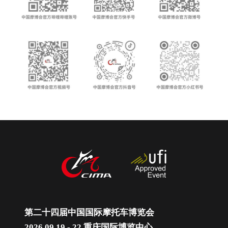
第二十四届中国国际摩托车博览会
2026.09.19 - 22 重庆国际博览中心