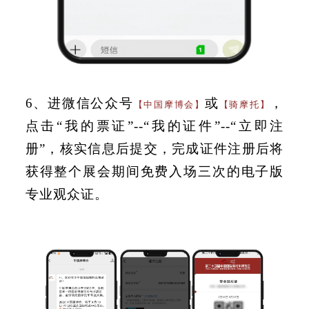
6、进微信公众号
或
，
【中国摩博会】
【骑摩托】
点击“我的票证”--“我的证件”--“立即注
册”，核实信息后提交，完成证件注册后将
获得整个展会期间免费入场三次的电子版
专业观众证
。