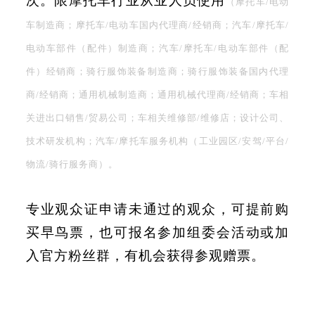
次。
限摩托车行业从业人员使用
（摩托车/电动
车制造商；摩托车/电动车国内代理商/经销商；汽车/摩托车/
电动车部件（配件）制造商；汽车/摩托车/电动车部件（配
件）经销商；骑行服饰装备制造商；骑行服饰装备国内代理
商/经销商；通用机械制造商；通用机械代理商/经销商；车相
关进出口销售/贸易公司；车相关维修部/维修店；设计公司、
技术研发机构；汽车/摩托车服务机构（工业园区/安驾/平台/
物流/骑行服务商）。
专业观众证申请未通过的观众，可提前购
买早鸟票，也可报名参加组委会活动或加
入官方粉丝群，有机会获得参观赠票。