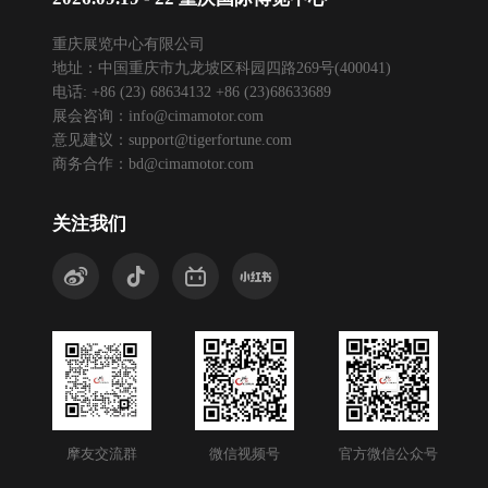
重庆展览中心有限公司
地址：中国重庆市九龙坡区科园四路269号(400041)
电话: +86 (23) 68634132 +86 (23)68633689
展会咨询：
info@cimamotor.com
意见建议：
support@tigerfortune.com
商务合作：
bd@cimamotor.com
关注我们
摩友交流群
微信视频号
官方微信公众号