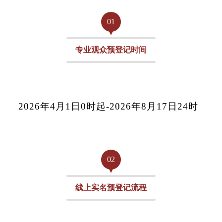
01
专业观众预登记时间
2026年4月1日0时起-2026年8月17日24时
02
线上实名预登记流程