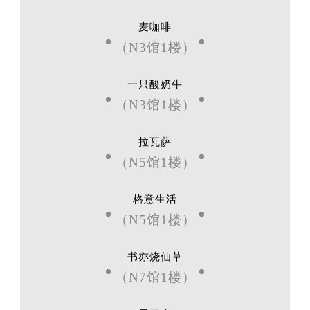
麦咖啡
（N3馆1楼）
一只酸奶牛
（N3馆1楼）
拉瓦萨
（N5馆1楼）
格意生活
（N5馆1楼）
书亦烧仙草
（N7馆1楼）