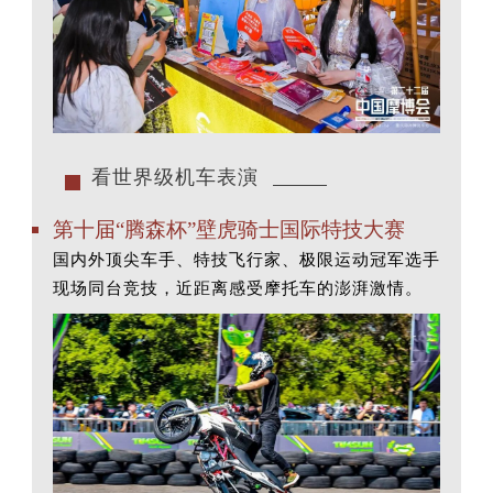
看世界级机车表演
第十届“腾森杯”壁虎骑士国际特技大赛
国内外顶尖车手、特技飞行家、极限运动冠军选手
现场同台竞技，近距离感受摩托车的澎湃激情。