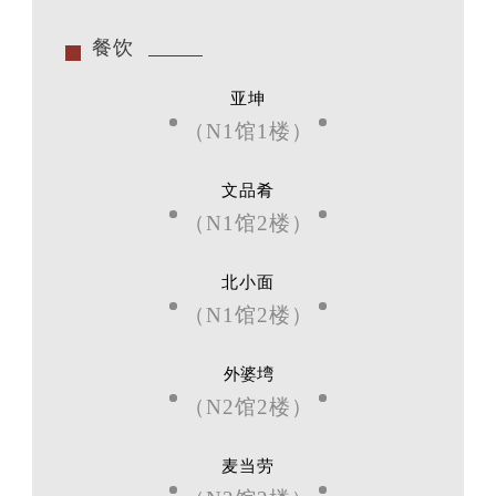
餐饮
亚坤
（N1馆1楼）
文品肴
（N1馆2楼）
北小面
（N1馆2楼）
外婆塆
（N2馆2楼）
麦当劳