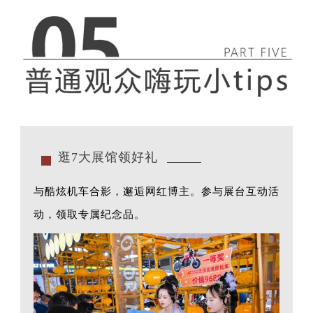
逛7大展馆领好礼
与酷炫机车合影，邂逅网红博主。参与展台互动活
动，领取专属纪念品。