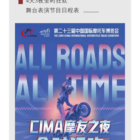
4天3夜全时狂欢
舞台表演节目日程表