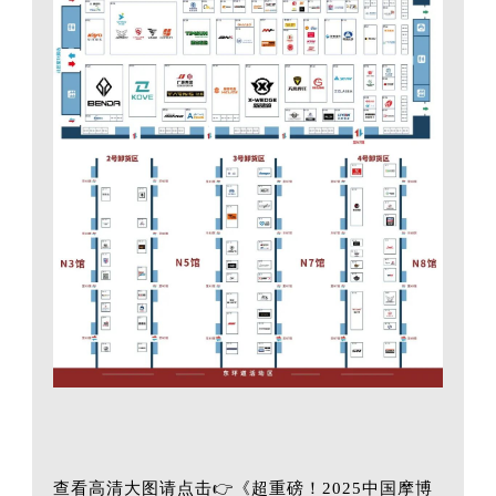
查看高清大图请点击👉《
超重磅！2025中国摩博