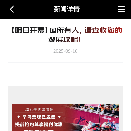
新闻详情
首页
【明日开幕】@所有人，请查收您的
关于展会
观展攻略！
2025-09-18
图片视频
周边产品
联系我们