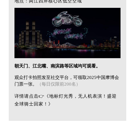
地点：两江四岸核心区低空空域
朝天门、江北嘴、南滨路等区域均可观看。
观众打卡拍照发至社交平台，可领取2025中国摩博会
门票一张。
（每日仅限前200名）
详情请点击
👉《
地标灯光秀，无人机表演！盛迎
全球骑士回家！
》