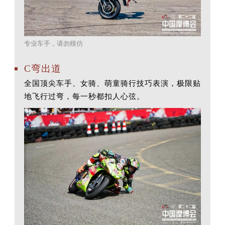
专业车手，请勿模仿
C弯出道
全国顶尖车手、女骑、萌童骑行技巧表演，极限贴
地飞行过弯，每一秒都扣人心弦。