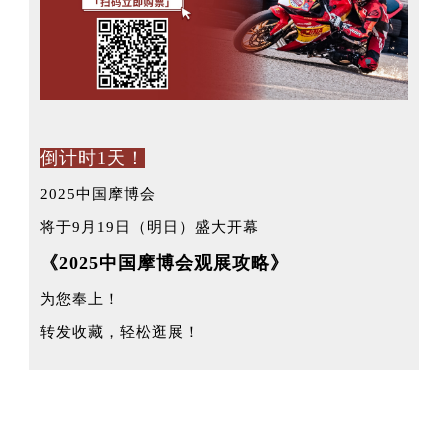
中文
English
Español
倒计时1天！
2025中国
摩博会
将于9月19日（明日）盛大开幕
《2025中国摩博会观展攻略》
为您奉上！
转发收藏，轻松逛展！