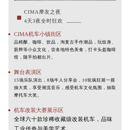
CIMA摩友之夜
4天3夜全时狂欢
CIMA机车小镇街区
品精酿、咖啡、饮品，淘复古手作潮品，玩纹身、
脏辫等小众文化，尝各地特色美食，打卡头盔咖啡
馆，随手拍都出片。
舞台表演区
15场乐队演出，8场牛人分享会，10轮疯狂摇一摇
抽大奖，享受潮流音乐，感受机车文化氛围，抽取
摩托车大奖。
机车改装大赛展示区
全球六十款珍稀收藏级改装机车，品味
工业传奇与美学艺术。