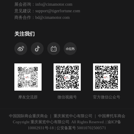
展会咨询：
info@cimamotor.com
意见建议：
support@tigerfortune.com
商务合作：
bd@cimamotor.com
关注我们
摩友交流群
微信视频号
官方微信公众号
中国国际商会重庆商会 ｜ 重庆展览中心有限公司 ｜ 中国摩托车商会
Copyright 重庆展览中心有限公司. All Rights Reserved. |
渝ICP备
10002931号-18
|
公安备案号 50010702500571