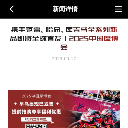
新闻详情
首页
携手范雷、哈总，库吉马全系列新
关于展会
品即将全球首发丨2025中国摩博
会
图片视频
2025-09-17
周边产品
联系我们