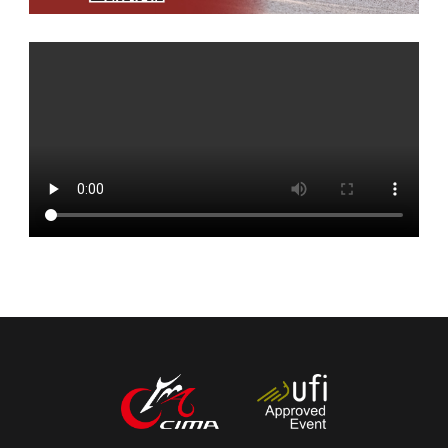
中文
English
Español