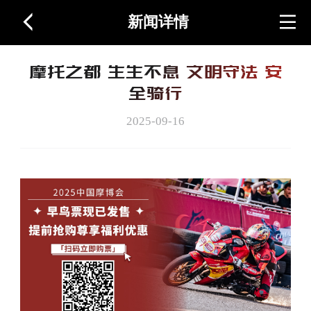
新闻详情
首页
摩托之都 生生不息 文明守法 安
关于展会
全骑行
2025-09-16
图片视频
周边产品
联系我们