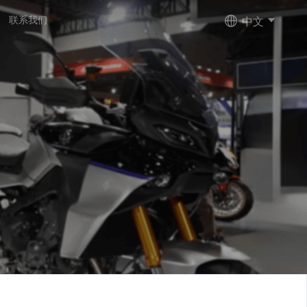
中文
联系我们