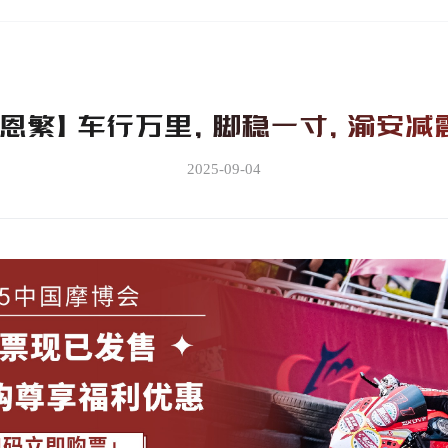
恩繁】车行万里，脚稳一寸，渝安减
2025-09-04