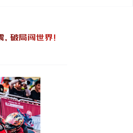
震，破局闯世界！