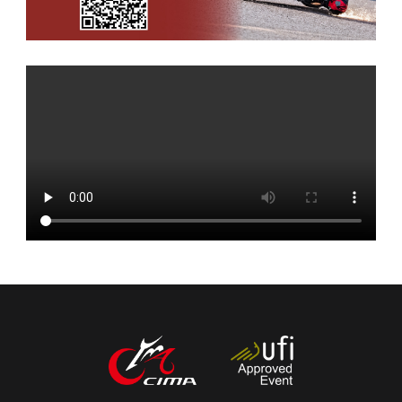
中文
English
Español