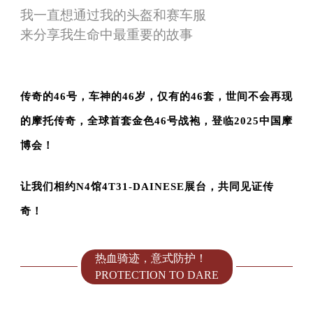
我一直想通过我的头盔和赛车服
来分享我生命中最重要的故事
传奇的46号，车神的46岁，仅有的46套，世间不会再现
的摩托传奇，全球首套金色46号战袍，登临2025中国摩
博会！
让我们相约N4馆4T31-
DAINESE展台，共同见证传
奇！
热血骑迹，意式防护！
PROTECTION TO DARE