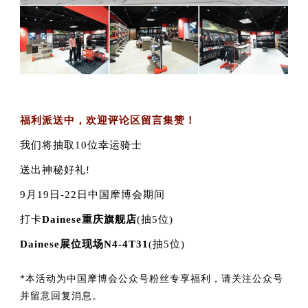
福利派送中，欢迎评论区留言集赞！
我们将抽取10位幸运骑士
送出神秘好礼!
9月19日-22日中国摩博会期间
打卡
Dainese重庆旗舰店
(抽5位)
Dainese展位现场N4-4T31
(抽5位)
*
本活动为中国摩博会公众号粉丝专享福利，
请关注公众号
并留意回复消息。