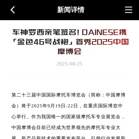
新闻详情
首页
车神罗西亲笔签名！DAINESE携
关于展会
「金色46号战袍」首秀2025中国
摩博会
图片视频
2025-08-25
周边产品
第二十三届中国国际摩托车博览会（简称：中国摩博
会）将于2025年9月19日-22日，在重庆国际博览中
联系我们
心举行。作
为我国唯一的国家级摩托车专业展览会，
中国
摩博会
目前已经成为世界领先的摩托车专业大
展，新产品新技术的重要发布平台，引领行业发展新