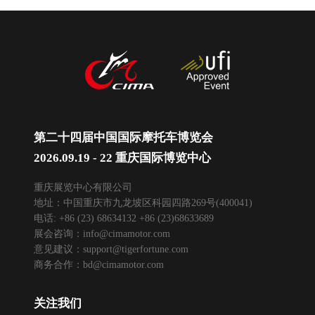
第二十四届中国国际摩托车博览会
2026.09.19 - 22 重庆国际博览中心
重庆展览中心有限公司
地址：中国重庆市九龙坡区科园四路269号(400041)
电话: +86 (23) 68634132 +86 (23)68633689
展会咨询：
info@cimamotor.com
意见建议：
support@tigerfortune.com
商务合作：
bd@cimamotor.com
关注我们