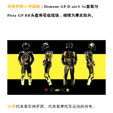
车神罗西
46
号战袍
：
Demone GP D-air® 3x套装与
Pista GP RR头盔将莅临现场，倾情为摩友助兴。
46
号
代表着车神罗西，代表着摩托车运动的传奇。