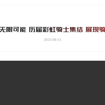
无限可能 历届彩虹骑士集结 展现
2025-08-15