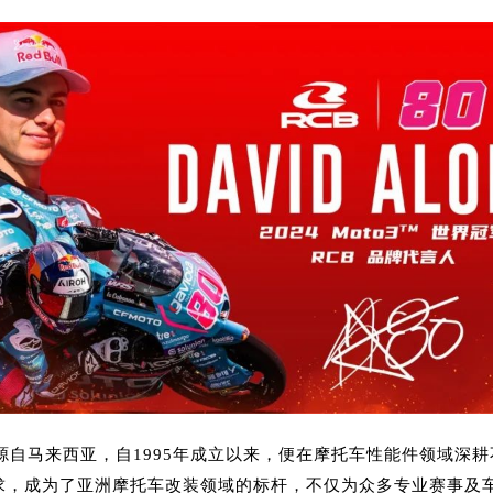
boy）源自马来西亚，自1995年成立以来，便在摩托车性能件领域
求，成为了亚洲摩托车改装领域的标杆，不仅为众多专业赛事及