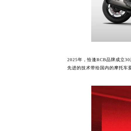
2025年，恰逢RCB品牌成
先进的技术带给国内的摩托车