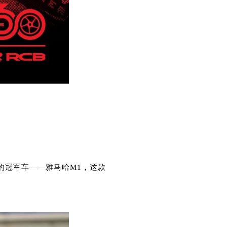
年的冠军车——雅马哈M1，这款