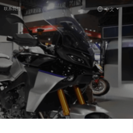
中文
联系我们