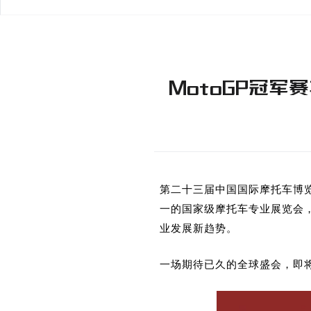
MotoGP冠
第二十三届中国国际摩托车博览
一的国家级摩托车专业展览会
业发展新趋势。
一场期待已久的全球盛会，即