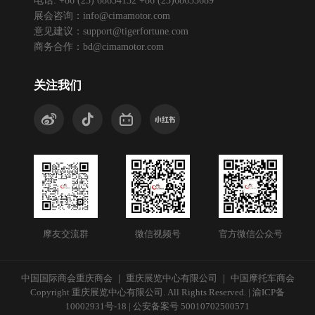
展会咨询：
info@cimamotor.com
意见建议：
support@tigerfortune.com
商务合作：
bd@cimamotor.com
关注我们
摩友交流群
微信视频号
官方微信公众号
中国国际商会重庆商会 ｜ 重庆展览中心有限公司 ｜ 中国摩托车商会
Copyright 重庆展览中心有限公司. All Rights Reserved. |
渝ICP备
10002931号-18
|
公安备案号 50010702500571