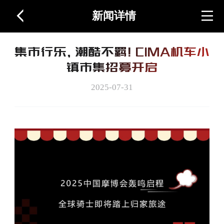
新闻详情
首页
集市行乐，潮酷不羁！CIMA机车小
关于展会
镇市集招募开启
2025-07-31
图片视频
周边产品
联系我们