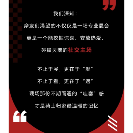
中文
English
Español