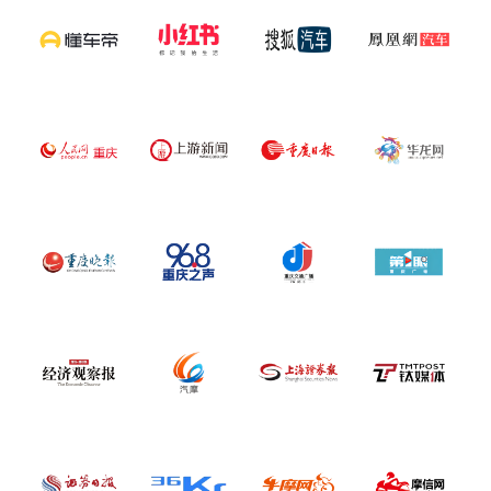
中文
English
Español