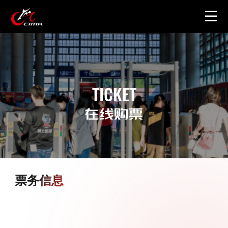
首页
关于展会
TICKET
图片视频
在线购票
周边产品
票务信息
联系我们