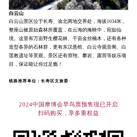
白云山
白云山景区位于长寿、渝北两地交界处，海拔1034米，
整座山被原始森林所覆盖，在云海的掩映中，宛如仙
境。这里有万亩野生樱花林、干亩金丝楠木，还有各种
造型各异的石林群，更有东汉悬棺、白云寺观音阁、白
莲教遗址等景观。景区还有滑翔、攀岩、露营等娱乐项
目，保证能让你过足瘾！
线路推荐单位：长寿区文旅委
2024中国摩博会早鸟票预售
现已开启
扫码购买，享多重权益