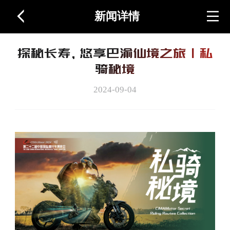
新闻详情
首页
探秘长寿，悠享巴渝仙境之旅丨私
关于展会
骑秘境
2024-09-04
图片视频
周边产品
联系我们