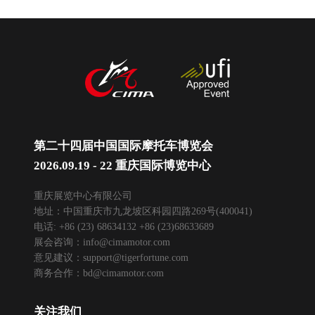
第二十四届中国国际摩托车博览会
2026.09.19 - 22 重庆国际博览中心
重庆展览中心有限公司
地址：中国重庆市九龙坡区科园四路269号(400041)
电话: +86 (23) 68634132 +86 (23)68633689
展会咨询：
info@cimamotor.com
意见建议：
support@tigerfortune.com
商务合作：
bd@cimamotor.com
关注我们