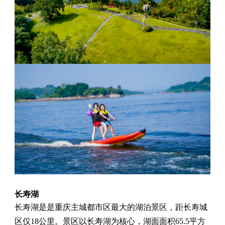
长寿湖
长寿湖是是重庆主城都市区最大的湖泊景区，距长寿城
区仅18公里。景区以长寿湖为核心，湖面面积65.5平方