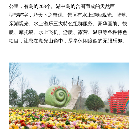
公里，有岛屿203个。湖中岛屿合围而成的天然巨
型“寿”字，乃天下之奇观。景区有水上游船观光、陆地
亲湖观光、水上游乐三大特色组群服务。豪华画舫、快
艇、摩托艇、水上飞机、游艇、露营、温泉等各种特色
项目，让您在湖光山色中，尽享休闲度假的无限乐趣。