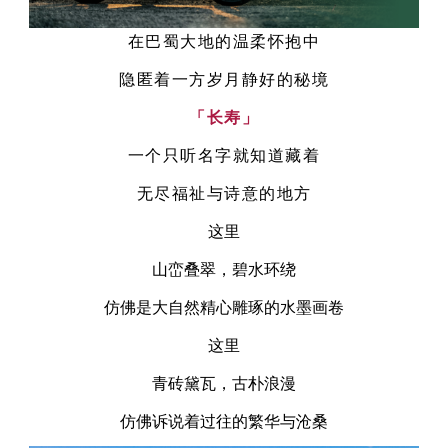
在巴蜀大地的温柔怀抱中
中文
English
Español
隐匿着一方岁月静好的秘境
「长寿」
一个只听名字就知道藏着
无尽福祉与诗意的地方
这里
山峦叠翠，碧水环绕
仿佛是大自然精心雕琢的水墨画卷
这里
青砖黛瓦，古朴浪漫
仿佛诉说着过往的繁华与沧桑