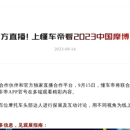
方直播！上懂车帝看2023中国摩
2023-09-14
度合作伙伴和官方独家直播合作平台，9月15日，懂车帝将联
车帝APP官号在多端观看精彩内容。
百位摩托车头部达人进行探展及互动讨论，用不同视角为线
多信息，见观展指南：