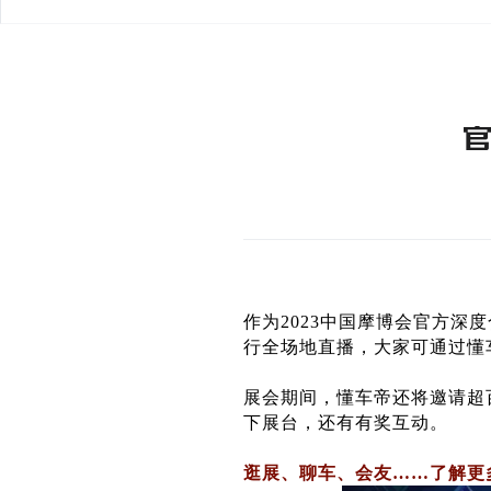
官
作为2023中国摩博会官方深
行全场地直播，大家可通过懂
展会期间，懂车帝还将邀请超
下展台，还有有奖互动。
逛展、聊车、会友……了解更